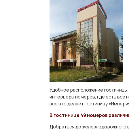
Удобное расположение гостиницы, 
интерьеры номеров, где есть все 
все это делает гостиницу «Импери
В гостинице 49 номеров различн
Добраться до железнодорожного во