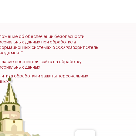
ложение об обеспечении безопасности
рсональных данных при обработке в
формационных системах в ООО "Фаворит Отель
неджмент"
гласие посетителя сайта на обработку
рсональных данных
литика обработки и защиты персональных
нных