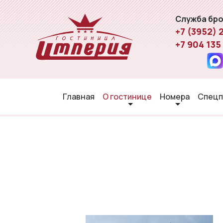
Служба бр
+7 (3952) 
+7 904 135
Главная
О гостинице
Номера
Спецп