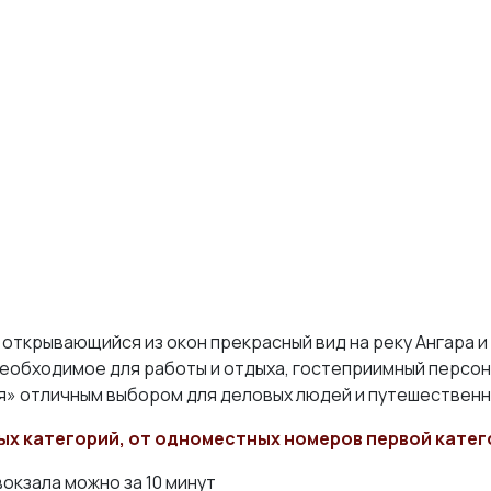
открывающийся из окон прекрасный вид на реку Ангара 
необходимое для работы и отдыха, гостеприимный персон
я» отличным выбором для деловых людей и путешественн
ых категорий, от одноместных номеров первой катег
кзала можно за 10 минут