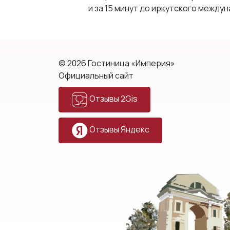
и за 15 минут до иркутского между
© 2026 Гостиница «Империя»
Официальный сайт
Отзывы 2Gis
Отзывы Яндекс