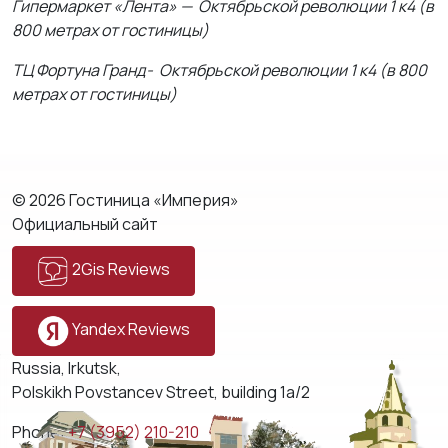
Гипермаркет «Лента» — Октябрьской революции 1 к4 (в
800 метрах от гостиницы)
ТЦ Фортуна Гранд- Октябрьской революции 1 к4 (в 800
метрах от гостиницы)
© 2026 Гостиница «Империя»
Официальный сайт
2Gis Reviews
Yandex Reviews
Russia, Irkutsk,
Polskikh Povstancev Street, building 1a/2
Phone:
+7 (3952) 210-210