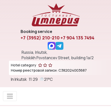
Booking service
+7 (3952) 210-210
+7 904 135 7494
Russia, Irkutsk,
Polskikh Povstancev Street, building 1a/2
Hotel category
Номер реестровой записи: С382024003687
In Irkutsk
11:29
21°C