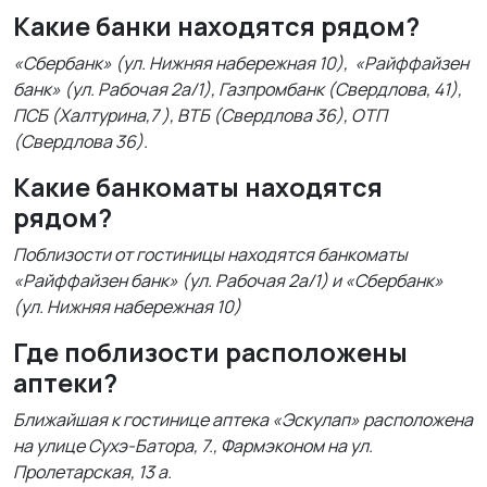
Какие банки находятся рядом?
«Сбербанк» (ул. Нижняя набережная 10), «Райффайзен
банк» (ул. Рабочая 2а/1), Газпромбанк (Свердлова, 41),
ПСБ (Халтурина,7 ), ВТБ (Свердлова 36), ОТП
(Свердлова 36).
Какие банкоматы находятся
рядом?
Поблизости от гостиницы находятся банкоматы
«Райффайзен банк» (ул. Рабочая 2а/1) и «Сбербанк»
(ул. Нижняя набережная 10)
Где поблизости расположены
аптеки?
Ближайшая к гостинице аптека «Эскулап» расположена
на улице Сухэ-Батора, 7., Фармэконом на ул.
Пролетарская, 13 а.