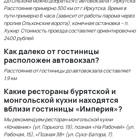
До Ольхона можно добраться с автовокзала г.Иркутска.
Расстояние примерно 300 км от г.Иркутска. Время в
пути примерно 6 часа (зависит от работы парома через
пролив Ольхонские ворота), конечная остановка – п.
Хужир. Стоимость проезда составляет ориентировочно
2400 рублей.
Как далеко от гостиницы
расположен автовокзал?
Расстояние от гостиницы до автовокзала составляет
1,9 км.
Какие рестораны бурятской и
монгольской кухни находятся
вблизи гостиницы «Империя»?
Мы рекомендуем ресторан монгольской кухни
«Кочевник» (ул. Горького, 19), позная «На Рабочей» (ул.
Рабочая, 15), «Позная 38» (ул. Сухэ-Батора, 7).