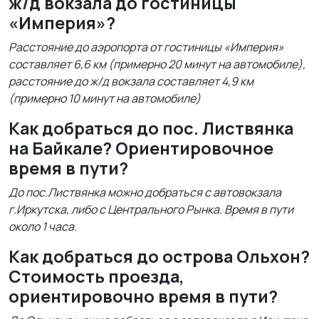
ж/д вокзала до гостиницы
«Империя»?
Расстояние до аэропорта от гостиницы «Империя»
составляет 6,6 км (примерно 20 минут на автомобиле),
расстояние до ж/д вокзала составляет 4,9 км
(примерно 10 минут на автомобиле)
Как добраться до пос. Листвянка
на Байкале? Ориентировочное
время в пути?
До пос.Листвянка можно добраться с автовокзала
г.Иркутска, либо с Центрального Рынка. Время в пути
около 1 часа.
Как добраться до острова Ольхон?
Стоимость проезда,
ориентировочно время в пути?